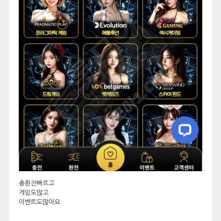
충환전빠르고
게임도많고
이벤트도많아요