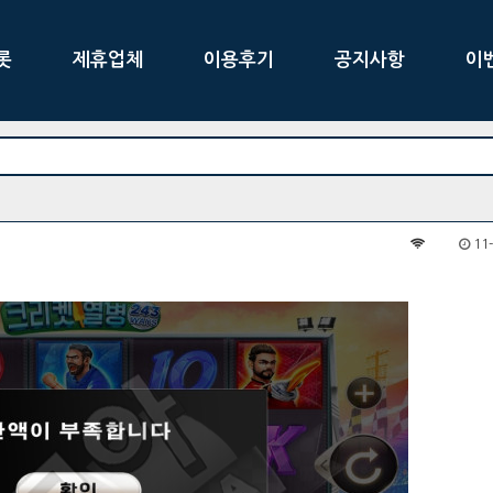
롯
제휴업체
이용후기
공지사항
이
11-