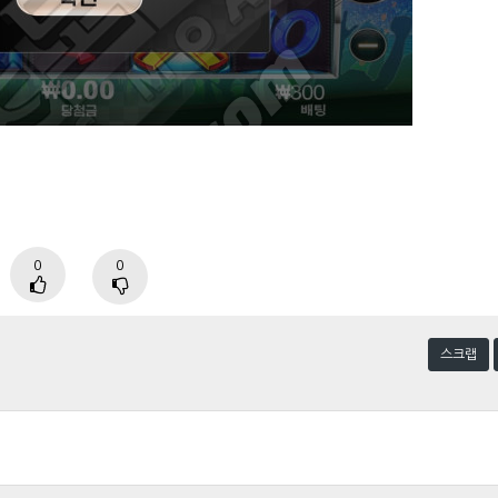
0
0
스크랩