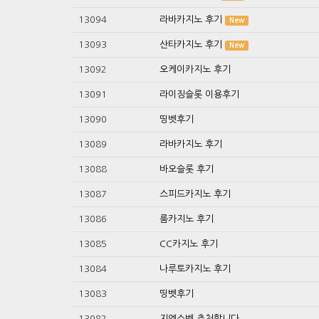
13094
라바카지노 후기
New
13093
산타카지노 후기
New
13092
오케이카지노 후기
13091
라이징슬롯 이용후기
13090
띵벳후기
13089
라바카지노 후기
13088
바오슬롯 후기
13087
스피드카지노 후기
13086
룸카지노 후기
13085
CC카지노 후기
13084
나루토카지노 후기
13083
띵벳후기
13082
지엑스벳 추천합니다