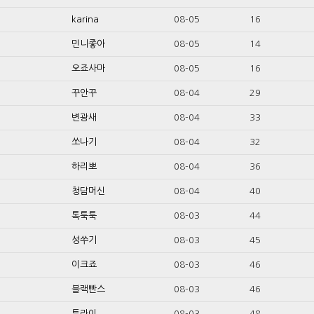
karina
08-05
16
민니좋아
08-05
14
오죠사마
08-05
16
꾸안꾸
08-04
29
변광새
08-04
33
쏘나기
08-04
32
하리뽀
08-04
36
청담머신
08-04
40
톡툭툭
08-03
44
성쑤기
08-03
45
이크죠
08-03
46
블랙빤스
08-03
46
튜라이
08-03
48