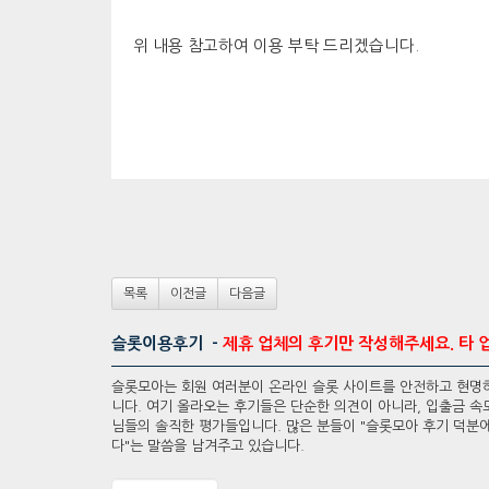
위 내용 참고하여 이용 부탁 드리겠습니다.
목록
이전글
다음글
슬롯이용후기 -
제휴 업체의 후기만 작성해주세요. 타 
슬롯모아는 회원 여러분이 온라인 슬롯 사이트를 안전하고 현명하
니다. 여기 올라오는 후기들은 단순한 의견이 아니라, 입출금 속도
님들의 솔직한 평가들입니다. 많은 분들이 "슬롯모아 후기 덕분에
다"는 말씀을 남겨주고 있습니다.