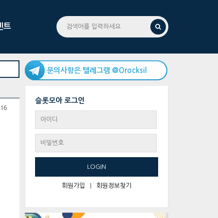
벤트
문의사항은 텔레그램 @Orocksil
슬롯모아 로그인
16
LOGIN
회원가입
|
회원정보찾기