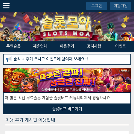
로그인
회원가입
무료슬롯
제휴업체
이용후기
공지사항
이벤트
출석 + 후기 쓰시고 이벤트에 참여해 보세요~!
더 많은 최신 무료슬롯 게임을 슬롯버프 커뮤니티에서 경험하세요
슬롯버프 바로가기
이용 후기 게시판 이용안내