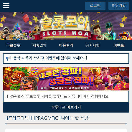
로그인
회원가입
무료슬롯
제휴업체
이용후기
공지사항
이벤트
출석 + 후기 쓰시고 이벤트에 참여해 보세요~!
더 많은 최신 무료슬롯 게임을 슬롯버프 커뮤니티에서 경험하세요
슬롯버프 바로가기
[[프라그마틱]] [PRAGMTIC] 나이트 핫 스팟