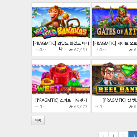
[PRAGMTIC] 와일드 와일드 바나
[PRAGMTIC] 게이트 오
나
관리자
67,981
관리자
6
[PRAGMTIC] 스위트 파워넛지
[PRAGMTIC] 릴 뱅
관리자
68,073
관리자
6
목록
<
1
2
3