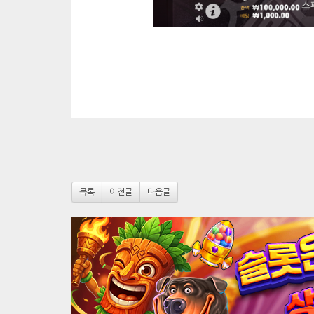
목록
이전글
다음글