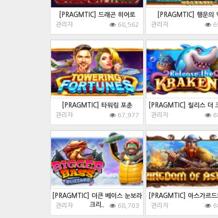
[PRAGMTIC] 드래곤 히어로
[PRAGMTIC] 행운의
관리자
68,562
관리자
6
[PRAGMTIC] 타워링 포춘
[PRAGMTIC] 릴리스 더
관리자
67,977
관리자
6
[PRAGMTIC] 더큰 베이스 눈보라
[PRAGMTIC] 아스가르
크리..
관리자
68,703
관리자
6