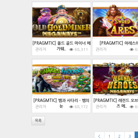
[PRAGMTIC] 올드 골드 마이너 메
[PRAGMTIC] 아레스
가웨..
관리자
68,311
관리자
6
[PRAGMTIC] 뱀과 사다리 - 뱀의
[PRAGMTIC] 레전드 오
눈
즈 메..
관리자
68,172
관리자
6
목록
<
1
2
3