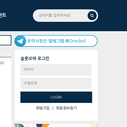
벤트
문의사항은 텔레그램 @Orocksil
슬롯모아 로그인
02
LOGIN
회원가입
|
회원정보찾기