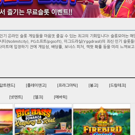
인기 온라인 슬롯 게임들을 마음껏 즐길 수 있는 최고의 기회입니다! 슬롯모아는 매
Nolimitcity), PG소프트(pgsoft), 이그드라실(Yggdrasil)의 최신·인기 슬롯
사이트에 입장하기 전에 게임성, 배당률, 보너스 피처, 잭팟 확률 등을 미리 느껴보고
[탑트렌드]
[플레이앤고]
[프라그마틱]
[붕고]
[드림테크]
[넷엔트]
[엘크]
[메버릭]