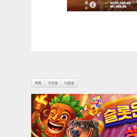
목록
이전글
다음글