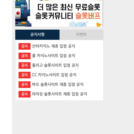
공지사항
이벤트
산타카지노 제휴 입점 공지
공지
룸 카지노사이트 입점 공지
공지
돌리고 슬롯사이트 입점 공지
공지
CC 카지노사이트 입점 공지
공지
바오 슬롯사이트 제휴 입점 공지
공지
라이징 슬롯사이트 제휴 입점 공지
공지