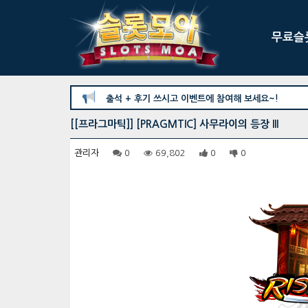
무료슬
출석 + 후기 쓰시고 이벤트에 참여해 보세요~!
안녕하세요. 슬롯모아 입니다. 출석 + 후기 쓰시고 이
[[프라그마틱]] [PRAGMTIC] 사무라이의 등장 III
관리자
0
69,802
0
0