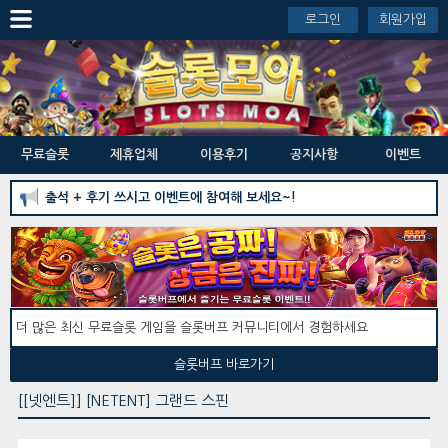
로그인
회원가입
무료슬롯
제휴업체
이용후기
공지사항
이벤트
출석 + 후기 쓰시고 이벤트에 참여해 보세요~!
더 많은 최신 무료슬롯 게임을 슬롯버프 커뮤니티에서 경험하세요
슬롯버프 바로가기
[[넷엔트]] [NETENT] 그랜드 스핀