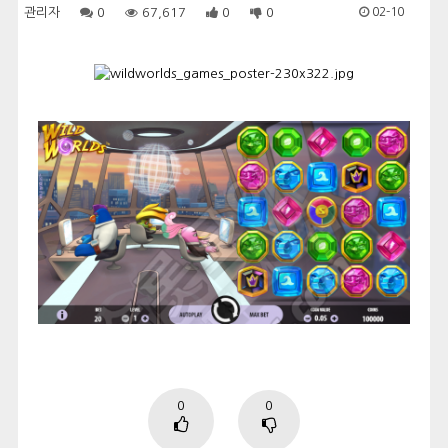
관리자
0
67,617
0
0
02-10
0
0