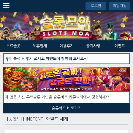
로그인
회원가입
무료슬롯
제휴업체
이용후기
공지사항
이벤트
출석 + 후기 쓰시고 이벤트에 참여해 보세요~!
더 많은 최신 무료슬롯 게임을 슬롯버프 커뮤니티에서 경험하세요
슬롯버프 바로가기
[[넷엔트]] [NETENT] 와일드 세계