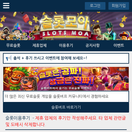
로그인
회원가입
무료슬롯
제휴업체
이용후기
공지사항
이벤트
출석 + 후기 쓰시고 이벤트에 참여해 보세요~!
더 많은 최신 무료슬롯 게임을 슬롯버프 커뮤니티에서 경험하세요
슬롯버프 바로가기
슬롯이용후기 -
제휴 업체의 후기만 작성해주세요. 타 업체 관련글
및 도배시 삭제합니다.