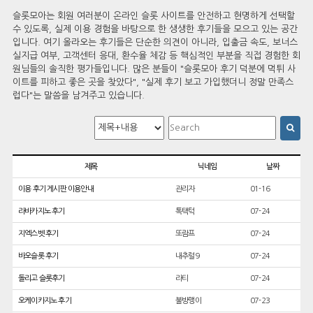
슬롯모아는 회원 여러분이 온라인 슬롯 사이트를 안전하고 현명하게 선택할
수 있도록, 실제 이용 경험을 바탕으로 한 생생한 후기들을 모으고 있는 공간
입니다. 여기 올라오는 후기들은 단순한 의견이 아니라, 입출금 속도, 보너스
실지급 여부, 고객센터 응대, 환수율 체감 등 핵심적인 부분을 직접 경험한 회
원님들의 솔직한 평가들입니다. 많은 분들이 "슬롯모아 후기 덕분에 먹튀 사
이트를 피하고 좋은 곳을 찾았다", "실제 후기 보고 가입했더니 정말 만족스
럽다"는 말씀을 남겨주고 있습니다.
제목
닉네임
날짜
이용 후기 게시판 이용안내
관리자
01-16
라바카지노 후기
톡택턱
07-24
지엑스벳 후기
또람프
07-24
바오슬롯 후기
내추럴9
07-24
돌리고 슬롯후기
라티
07-24
오케이카지노 후기
불방맹이
07-23