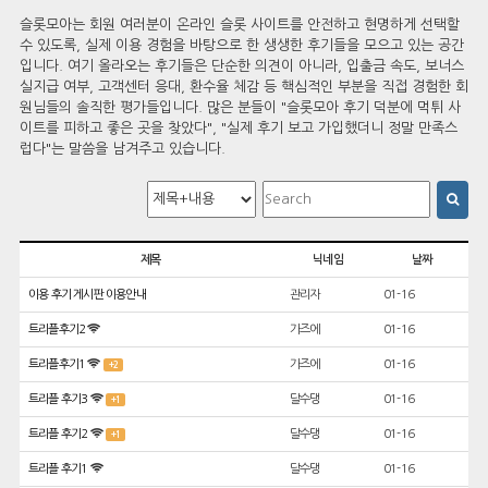
슬롯모아는 회원 여러분이 온라인 슬롯 사이트를 안전하고 현명하게 선택할
수 있도록, 실제 이용 경험을 바탕으로 한 생생한 후기들을 모으고 있는 공간
입니다. 여기 올라오는 후기들은 단순한 의견이 아니라, 입출금 속도, 보너스
실지급 여부, 고객센터 응대, 환수율 체감 등 핵심적인 부분을 직접 경험한 회
원님들의 솔직한 평가들입니다. 많은 분들이 "슬롯모아 후기 덕분에 먹튀 사
이트를 피하고 좋은 곳을 찾았다", "실제 후기 보고 가입했더니 정말 만족스
럽다"는 말씀을 남겨주고 있습니다.
제목
닉네임
날짜
이용 후기 게시판 이용안내
관리자
01-16
트리플후기2
가즈에
01-16
트리플후기1
가즈에
01-16
+2
트리플 후기3
달수댕
01-16
+1
트리플 후기2
달수댕
01-16
+1
트리플 후기1
달수댕
01-16