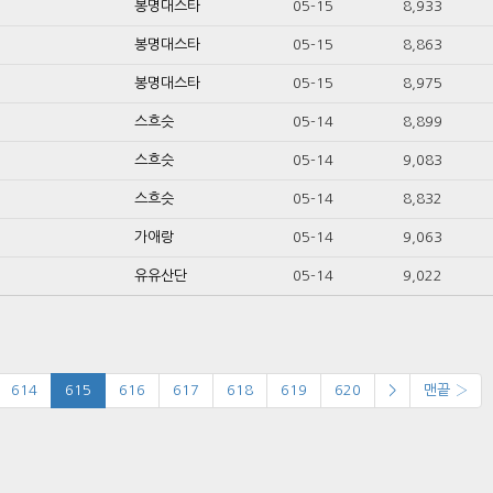
봉명대스타
05-15
8,933
봉명대스타
05-15
8,863
봉명대스타
05-15
8,975
스흐슷
05-14
8,899
스흐슷
05-14
9,083
스흐슷
05-14
8,832
가애랑
05-14
9,063
유유산단
05-14
9,022
614
615
616
617
618
619
620
>
맨끝 ›