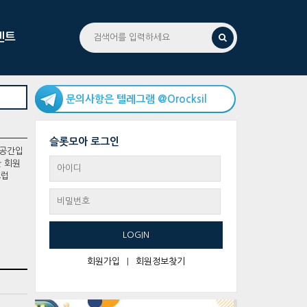
벤트
문의사항은 텔레그램 @Orocksil
슬롯모아 로그인
 공간입
한 회원
스럽
LOGIN
회원가입
|
회원정보찾기