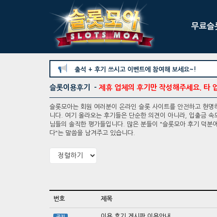
무료슬
출석 + 후기 쓰시고 이벤트에 참여해 보세요~!
슬롯이용후기 -
제휴 업체의 후기만 작성해주세요. 타 
슬롯모아는 회원 여러분이 온라인 슬롯 사이트를 안전하고 현명하
니다. 여기 올라오는 후기들은 단순한 의견이 아니라, 입출금 속도
님들의 솔직한 평가들입니다. 많은 분들이 "슬롯모아 후기 덕분에
다"는 말씀을 남겨주고 있습니다.
번호
제목
이용 후기 게시판 이용안내
공지