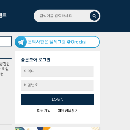
벤트
문의사항은 텔레그램 @Orocksil
슬롯모아 로그인
 공간입
한 회원
스럽
LOGIN
회원가입
|
회원정보찾기