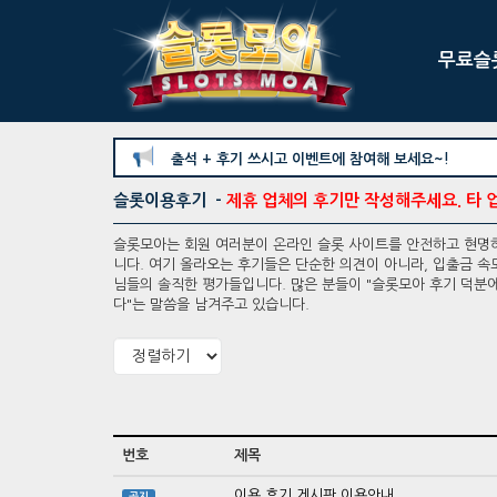
무료슬
출석 + 후기 쓰시고 이벤트에 참여해 보세요~!
슬롯이용후기 -
제휴 업체의 후기만 작성해주세요. 타 
슬롯모아는 회원 여러분이 온라인 슬롯 사이트를 안전하고 현명하
니다. 여기 올라오는 후기들은 단순한 의견이 아니라, 입출금 속도
님들의 솔직한 평가들입니다. 많은 분들이 "슬롯모아 후기 덕분에
다"는 말씀을 남겨주고 있습니다.
번호
제목
이용 후기 게시판 이용안내
공지