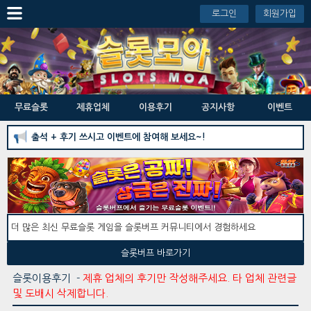
로그인
회원가입
무료슬롯
제휴업체
이용후기
공지사항
이벤트
출석 + 후기 쓰시고 이벤트에 참여해 보세요~!
더 많은 최신 무료슬롯 게임을 슬롯버프 커뮤니티에서 경험하세요
슬롯버프 바로가기
슬롯이용후기 -
제휴 업체의 후기만 작성해주세요. 타 업체 관련글
및 도배시 삭제합니다.