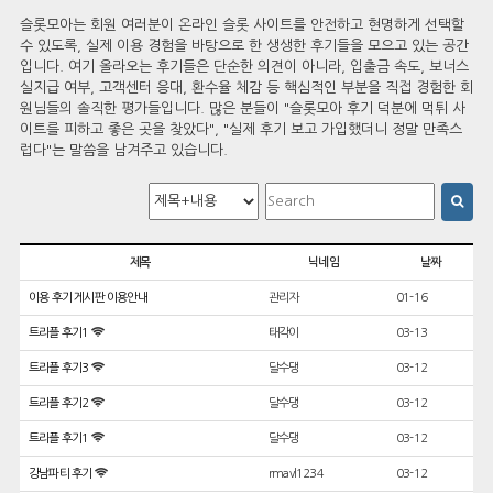
슬롯모아는 회원 여러분이 온라인 슬롯 사이트를 안전하고 현명하게 선택할
수 있도록, 실제 이용 경험을 바탕으로 한 생생한 후기들을 모으고 있는 공간
입니다. 여기 올라오는 후기들은 단순한 의견이 아니라, 입출금 속도, 보너스
실지급 여부, 고객센터 응대, 환수율 체감 등 핵심적인 부분을 직접 경험한 회
원님들의 솔직한 평가들입니다. 많은 분들이 "슬롯모아 후기 덕분에 먹튀 사
이트를 피하고 좋은 곳을 찾았다", "실제 후기 보고 가입했더니 정말 만족스
럽다"는 말씀을 남겨주고 있습니다.
제목
닉네임
날짜
이용 후기 게시판 이용안내
관리자
01-16
트리플 후기1
태각이
03-13
트리플 후기3
달수댕
03-12
트리플 후기2
달수댕
03-12
트리플 후기1
달수댕
03-12
강남파티 후기
rmavl1234
03-12