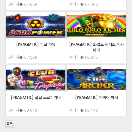
관리자
67,069
관리자
67,460
[PRAGMTIC] 피크 파워
[PRAGMTIC] 와일드 리치스 메가
웨이
관리자
67,599
관리자
68,875
[PRAGMTIC] 클럽 트로피카나
[PRAGMTIC] 파이어 아처
관리자
69,010
관리자
68,143
목록